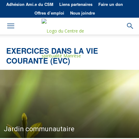
Adhésion Ami.e du CSM
Liens partenaires
Faire un don
Offres d’emploi
Nous joindre
EXERCICES DANS LA VIE
COURANTE (EVC)
Jardin communautaire