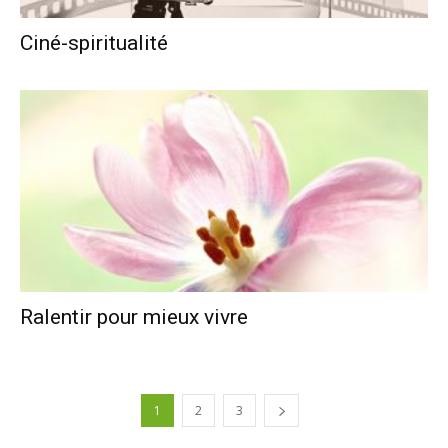
Ciné-spiritualité
Ralentir pour mieux vivre
1
2
3