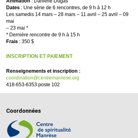
Animation
: Danielle Dugas
Dates
: Une série de 6 rencontres, de 9 h à 12 h
Les samedis 14 mars – 28 mars – 11 avril – 25 avril – 09
mai
– 23 mai *
* Dernière rencontre de 9 h à 15 h
Frais
: 350 $
INSCRIPTION ET PAIEMENT
Renseignements et inscription :
coordination@centremanrese.org
418-653-6353 poste 102
Coordonnées