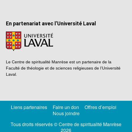
En partenariat avec l’Université Laval
Le Centre de spiritualité Manrèse est un partenaire de la
Faculté de théologie et de sciences religieuses de l’Université
Laval.
Liens partenaires
Faire un don
Offres d’emploi
Nous joindre
Tous droits réservés © Centre de spiritualité Manrèse
2026