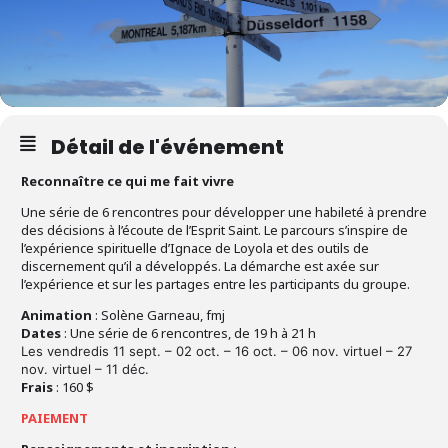
Détail de l'événement
Reconnaître ce qui me fait vivre
Une série de 6 rencontres pour développer une habileté à prendre
des décisions à l’écoute de l’Esprit Saint. Le parcours s’inspire de
l’expérience spirituelle d’Ignace de Loyola et des outils de
discernement qu’il a développés. La démarche est axée sur
l’expérience et sur les partages entre les participants du groupe.
Animation
: Solène Garneau, fmj
Dates
: Une série de 6 rencontres, de 19 h à 21 h
Les vendredis 11 sept. – 02 oct. – 16 oct. – 06 nov. virtuel – 27
nov. virtuel – 11 déc.
Frais
: 160 $
PAIEMENT