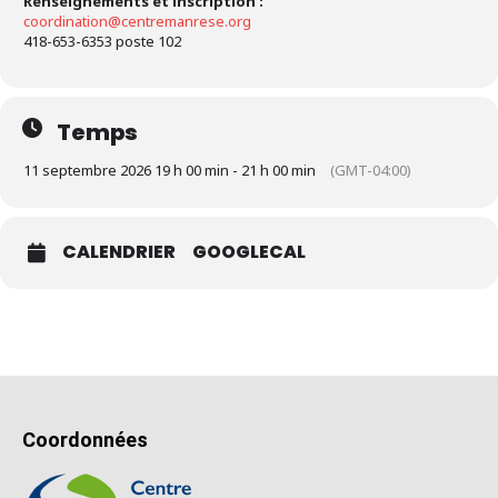
Renseignements et inscription :
coordination@centremanrese.org
418-653-6353 poste 102
Temps
11 septembre 2026 19 h 00 min - 21 h 00 min
(GMT-04:00)
CALENDRIER
GOOGLECAL
Coordonnées