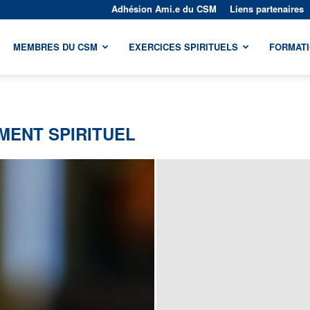
Adhésion Ami.e du CSM
Liens partenaires
MEMBRES DU CSM
EXERCICES SPIRITUELS
FORMAT
MENT SPIRITUEL