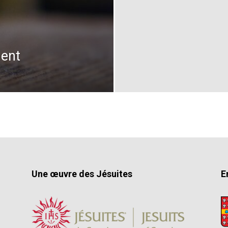
ent
Une œuvre des Jésuites
E