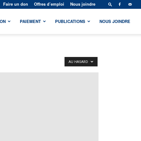
Faire un don
Offres d’emploi
Nous joindre
ION
PAIEMENT
PUBLICATIONS
NOUS JOINDRE
AU HASARD