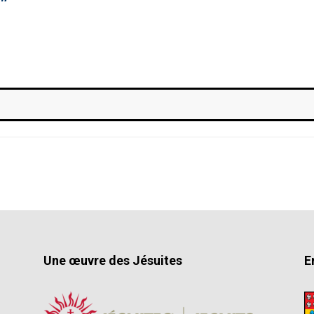
Une œuvre des Jésuites
E