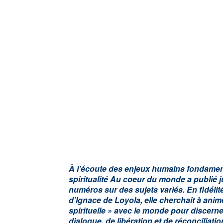
À l’écoute des enjeux humains fondamen
spiritualité Au coeur du monde a publié 
numéros sur des sujets variés. En fidélité
d’Ignace de Loyola, elle cherchait à ani
spirituelle » avec le monde pour discern
dialogue, de libération et de réconciliatio