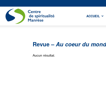
Centre
ACCUEIL
de
Revue –
Au coeur du mon
spiritualité
Aucun résultat.
Manrèse