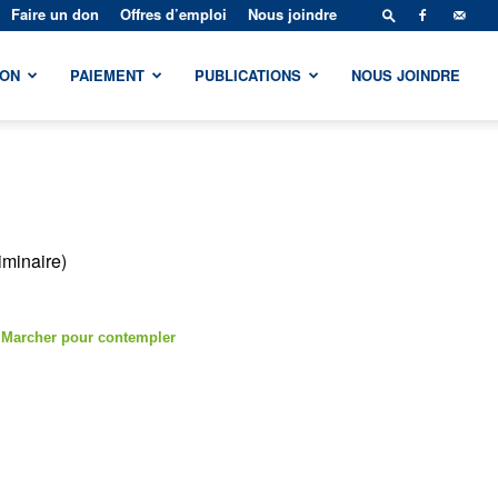
Faire un don
Offres d’emploi
Nous joindre
ION
PAIEMENT
PUBLICATIONS
NOUS JOINDRE
iminaire)
 Marcher pour contempler