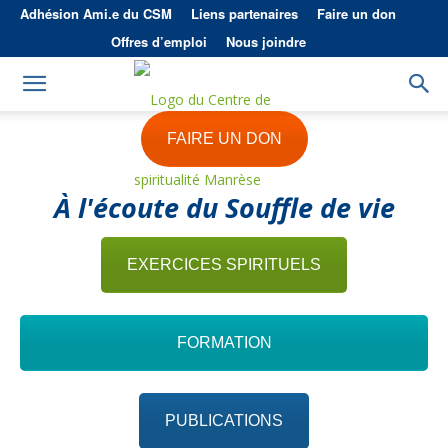
Adhésion Ami.e du CSM
Liens partenaires
Faire un don
Offres d’emploi
Nous joindre
FAIRE UN DON
À l'écoute du Souffle de vie
EXERCICES SPIRITUELS
FORMATION
PUBLICATIONS