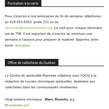
Formation à la carte
Pour s’inscrire à nos séminaires de fin de semaine, téléphonez
au 418-653-6353, poste 221 ou au
centrman@centremanrese.org
. Le coût pour chaque séminaire
est de 70$. Il est important de s’inscrire au minimum une
semaine à l’avance pour préparer le matériel. Apportez votre
lunch.
Voir plus
Office de catéchèse du Québec
Le Centre de spiritualité Manrèse collabore avec l’OCQ à la
rédaction de courtes chroniques spirituelles, destinées aux
catéchètes dans les communautés chrétiennes.
Vingt-sixième chronique :
Marc, Rizzetto, s.j.
M’entends-tu?