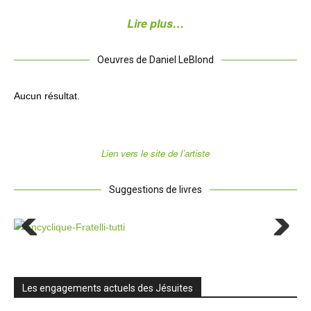
Lire plus…
Oeuvres de Daniel LeBlond
Aucun résultat.
Lien vers le site de l’artiste
Suggestions de livres
Previous
Next
Les engagements actuels des Jésuites