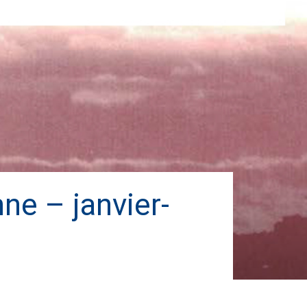
nne – janvier-