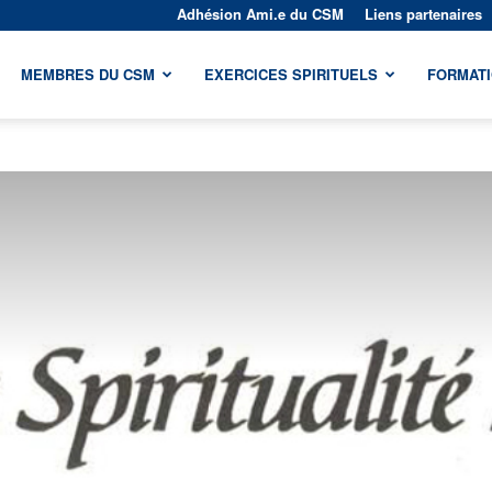
Adhésion Ami.e du CSM
Liens partenaires
MEMBRES DU CSM
EXERCICES SPIRITUELS
FORMAT