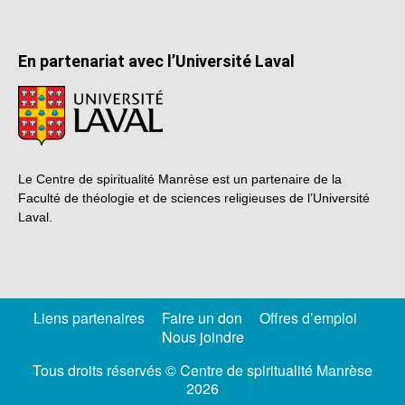
En partenariat avec l’Université Laval
Le Centre de spiritualité Manrèse est un partenaire de la
Faculté de théologie et de sciences religieuses de l’Université
Laval.
Liens partenaires
Faire un don
Offres d’emploi
Nous joindre
Tous droits réservés © Centre de spiritualité Manrèse
2026