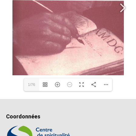
1/76
Coordonnées