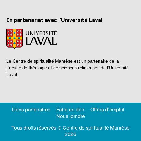
En partenariat avec l’Université Laval
Le Centre de spiritualité Manrèse est un partenaire de la
Faculté de théologie et de sciences religieuses de l’Université
Laval.
Liens partenaires
Faire un don
Offres d’emploi
Nous joindre
Tous droits réservés © Centre de spiritualité Manrèse
2026