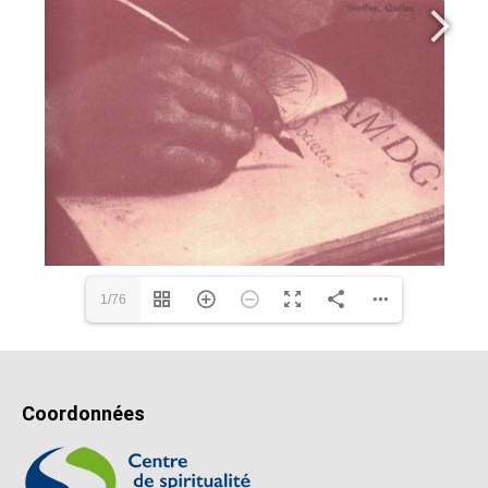
1/76
Coordonnées