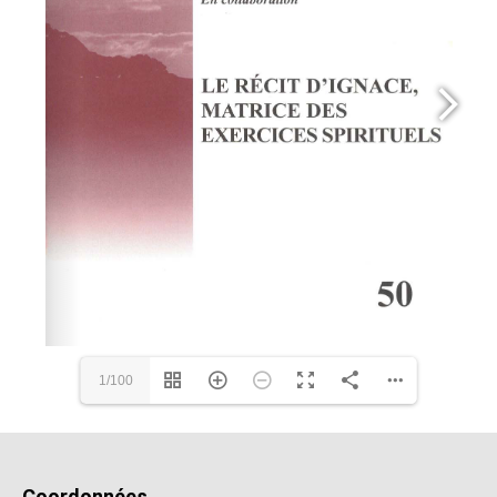
1/100
Coordonnées