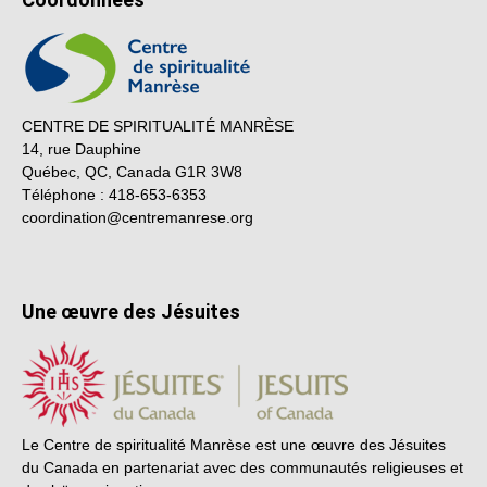
CENTRE DE SPIRITUALITÉ MANRÈSE
14, rue Dauphine
Québec, QC, Canada G1R 3W8
Téléphone : 418-653-6353
coordination@centremanrese.org
Une œuvre des Jésuites
Le Centre de spiritualité Manrèse est une œuvre des Jésuites
du Canada en partenariat avec des communautés religieuses et