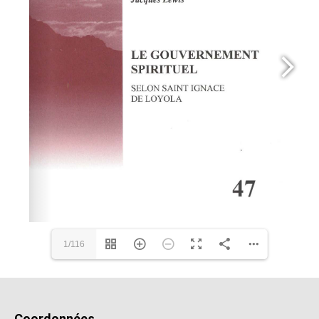
1/116
Coordonnées