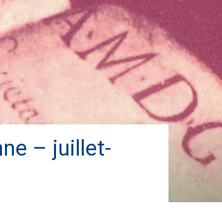
ne – juillet-