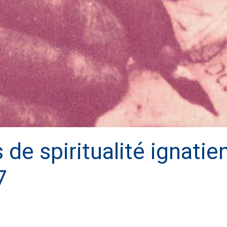
de spiritualité ignatien
7