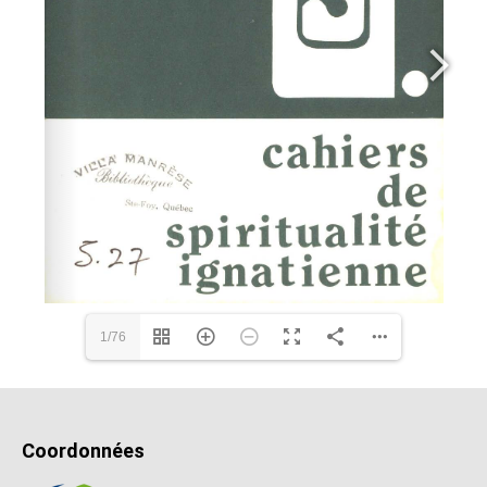
1/76
Coordonnées