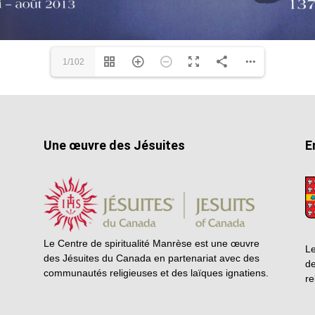
1/102
Une œuvre des Jésuites
E
Le Centre de spiritualité Manrèse est une œuvre
Le
des Jésuites du Canada en partenariat avec des
de
communautés religieuses et des laïques ignatiens.
re