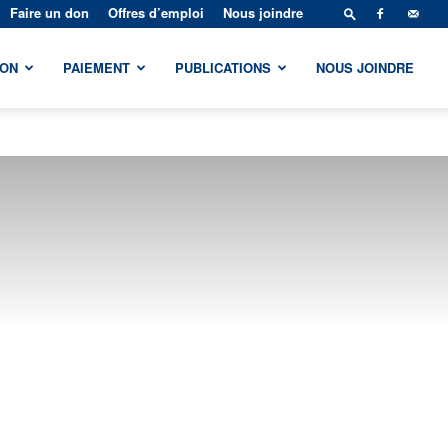
Faire un don
Offres d’emploi
Nous joindre
ION
PAIEMENT
PUBLICATIONS
NOUS JOINDRE