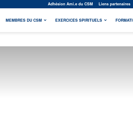
Adhésion Ami.e du CSM
Liens partenaires
MEMBRES DU CSM
EXERCICES SPIRITUELS
FORMAT