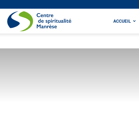
Centre
ACCUEIL
de
spiritualité
Manrèse