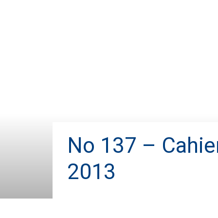
No 137 – Cahier
2013