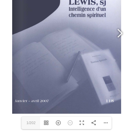
1/202