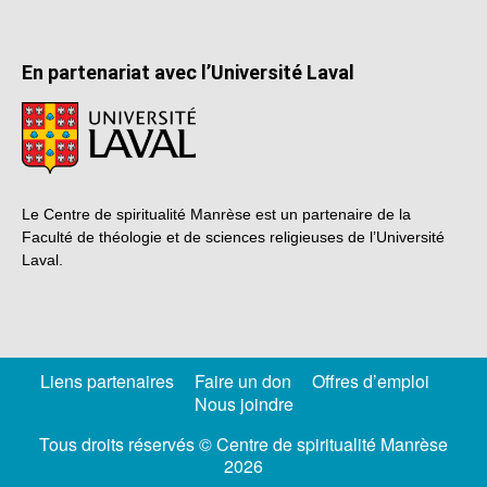
En partenariat avec l’Université Laval
Le Centre de spiritualité Manrèse est un partenaire de la
Faculté de théologie et de sciences religieuses de l’Université
Laval.
Liens partenaires
Faire un don
Offres d’emploi
Nous joindre
Tous droits réservés © Centre de spiritualité Manrèse
2026