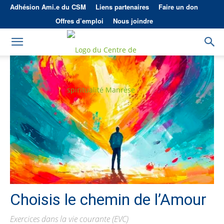
Adhésion Ami.e du CSM
Liens partenaires
Faire un don
Offres d’emploi
Nous joindre
Choisis le chemin de l’Amour
Exercices dans la vie courante (EVC)