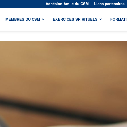
Adhésion Ami.e du CSM
Liens partenaires
MEMBRES DU CSM
EXERCICES SPIRITUELS
FORMAT