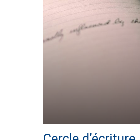
Cercle d’écriture