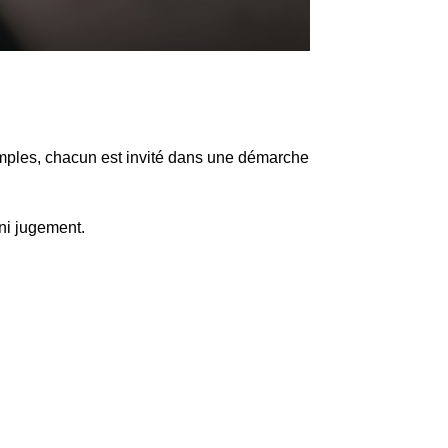
simples, chacun est invité dans une démarche
ni jugement.