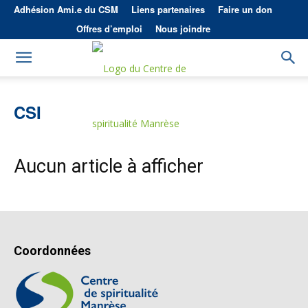
Adhésion Ami.e du CSM
Liens partenaires
Faire un don
Offres d’emploi
Nous joindre
CSI
Aucun article à afficher
Coordonnées